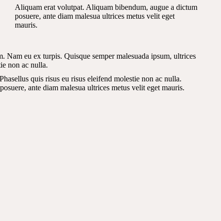
Aliquam erat volutpat. Aliquam bibendum, augue a dictum
posuere, ante diam malesua ultrices metus velit eget
mauris.
em. Nam eu ex turpis. Quisque semper malesuada ipsum, ultrices
ie non ac nulla.
asellus quis risus eu risus eleifend molestie non ac nulla.
suere, ante diam malesua ultrices metus velit eget mauris.