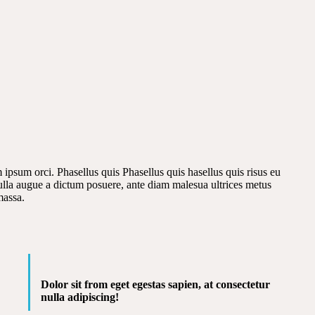
psum orci. Phasellus quis Phasellus quis hasellus quis risus eu
nulla augue a dictum posuere, ante diam malesua ultrices metus
massa.
Dolor sit from eget egestas sapien, at consectetur
nulla adipiscing!