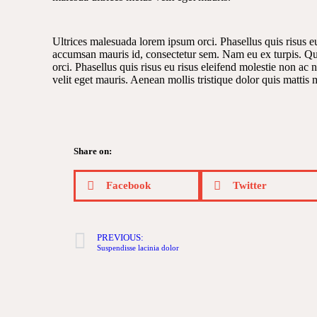
Ultrices malesuada lorem ipsum orci. Phasellus quis risus eu
accumsan mauris id, consectetur sem. Nam eu ex turpis. Q
orci. Phasellus quis risus eu risus eleifend molestie non ac
velit eget mauris. Aenean mollis tristique dolor quis mattis 
Share on:
Facebook
Twitter
PREVIOUS:
Suspendisse lacinia dolor