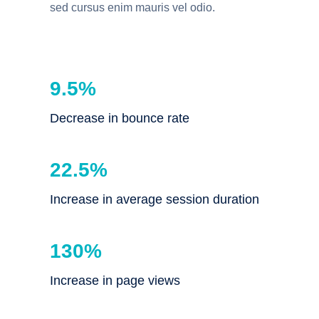
sed cursus enim mauris vel odio.
9.5%
Decrease in bounce rate
22.5%
Increase in average session duration
130%
Increase in page views