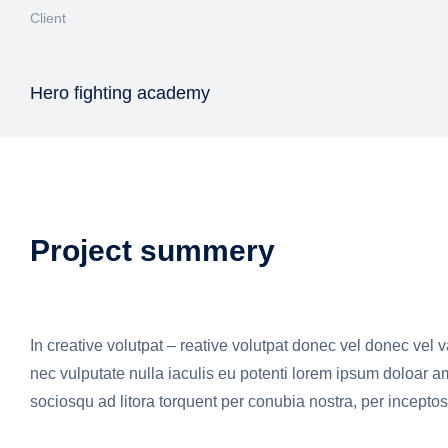
Client
Hero fighting academy
Project summery
In creative volutpat – reative volutpat donec vel donec vel
nec vulputate nulla iaculis eu potenti lorem ipsum doloar am
sociosqu ad litora torquent per conubia nostra, per incept