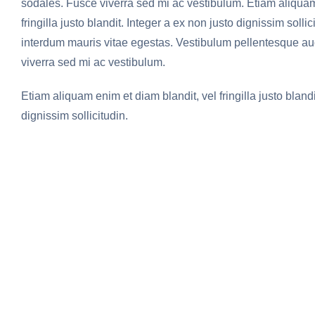
sodales. Fusce viverra sed mi ac vestibulum. Etiam aliquam
fringilla justo blandit. Integer a ex non justo dignissim soll
interdum mauris vitae egestas. Vestibulum pellentesque auc
viverra sed mi ac vestibulum.
Etiam aliquam enim et diam blandit, vel fringilla justo blandi
dignissim sollicitudin.