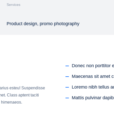
Services
Product design, promo photography
Donec non porttitor e
Maecenas sit amet 
Loremo nibh tellus ad
 varius esteu! Suspendisse
et. Class aptent taciti
Mattis pulvinar dapib
os himenaeos.