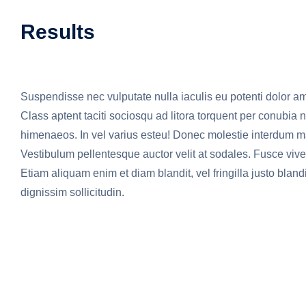
Results
Suspendisse nec vulputate nulla iaculis eu potenti dolor ame
Class aptent taciti sociosqu ad litora torquent per conubia n
himenaeos. In vel varius esteu! Donec molestie interdum ma
Vestibulum pellentesque auctor velit at sodales. Fusce vive
Etiam aliquam enim et diam blandit, vel fringilla justo blandi
dignissim sollicitudin.