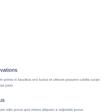
vations
 primis in faucibus orci luctus et ultrices posuere cubilia curae;
as justo.
us
um odio purus quis metus aliquam a vulputate purus.