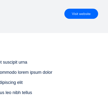
Visit website
t suscipit urna
commodo lorem ipsum dolor
ipiscing elit
us leo nibh tellus