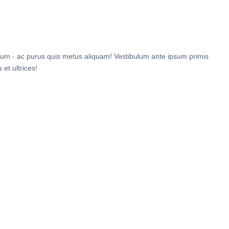
um - ac purus quis metus aliquam! Vestibulum ante ipsum primis
 et ultrices!