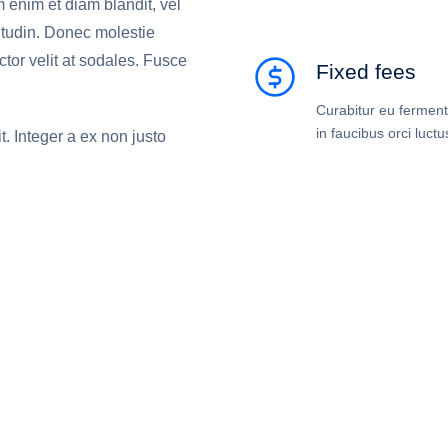
 enim et diam blandit, vel
icitudin. Donec molestie
tor velit at sodales. Fusce
Fixed fees
Curabitur eu ferment
in faucibus orci luctus
t. Integer a ex non justo