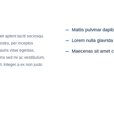
Mattis pulvinar dapib
t aptent taciti sociosqu.
Lorem nulla glavrida 
ostra, per inceptos
uris vitae egestas.
Maecenas sit amet 
rra sed mi ac vestibulum.
t. Integer a ex non justo