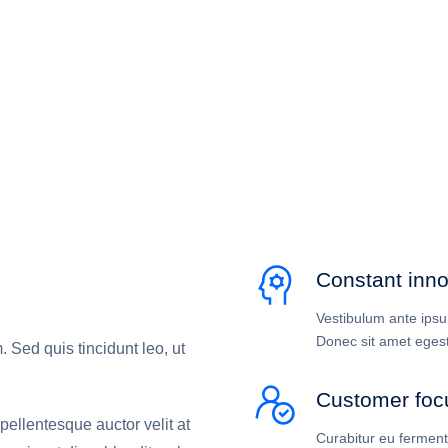
Constant inno
Vestibulum ante ipsum
Donec sit amet egest
 Sed quis tincidunt leo, ut
Customer foc
ellentesque auctor velit at
Curabitur eu ferment