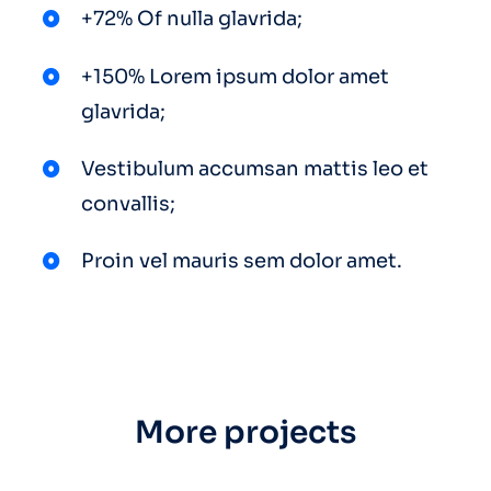
+72% Of nulla glavrida;
+150% Lorem ipsum dolor amet
glavrida;
Vestibulum accumsan mattis leo et
convallis;
Proin vel mauris sem dolor amet.
More projects