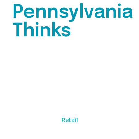
Pennsylvania
Thinks
Light AI
Retail