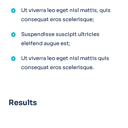
Ut viverra leo eget nisl mattis, quis
consequat eros scelerisque;
Suspendisse suscipit ultricies
eleifend augue est;
Ut viverra leo eget nisl mattis quis
consequat eros scelerisque.
Results